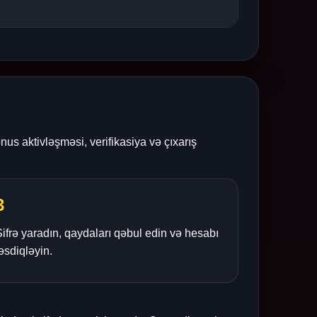
s aktivləşməsi, verifikasiya və çıxarış
3
ifrə yaradın, qaydaları qəbul edin və hesabı
əsdiqləyin.