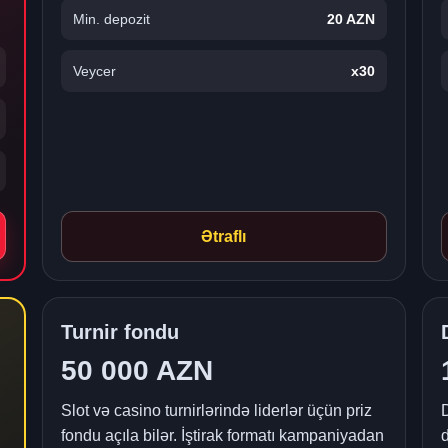
Min. depozit
20 AZN
Veycer
x30
Ətraflı
Turnir fondu
50 000 AZN
Slot və casino turnirlərində liderlər üçün priz
D
fondu açıla bilər. İştirak formatı kampaniyadan
d