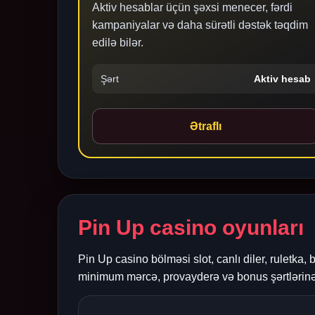
Aktiv hesablar üçün şəxsi menecer, fərdi
kampaniyalar və daha sürətli dəstək təqdim
edilə bilər.
Şərt
Aktiv hesab
Ətraflı
Pin Up casino oyunları
Pin Up casino bölməsi slot, canlı diler, ruletka
minimum mərcə, provayderə və bonus şərtlərinə