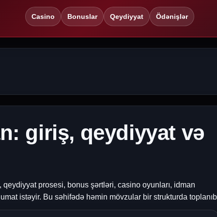
Casino
Bonuslar
Qeydiyyat
Ödənişlər
n: giriş, qeydiyyat və
, qeydiyyat prosesi, bonus şərtləri, casino oyunları, idman
umat istəyir. Bu səhifədə həmin mövzular bir strukturda toplanıb