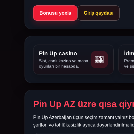
Bonusu yoxla
Giriş qaydası
Pin Up casino
İdm
🎰
Slot, canlı kazino və masa
Prema
oyunları bir hesabda.
və si
Pin Up AZ üzrə qısa qi
Pin Up Azerbaijan üçün seçim zamanı yalnız bonu
şərtləri və təhlükəsizlik ayrıca dəyərləndirilməlid