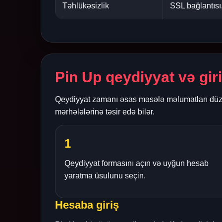
Təhlükəsizlik
SSL bağlantısı,
Pin Up qeydiyyat və gir
Qeydiyyat zamanı əsas məsələ məlumatları düzgün
mərhələlərinə təsir edə bilər.
1
Qeydiyyat formasını açın və uyğun hesab
yaratma üsulunu seçin.
Hesaba giriş