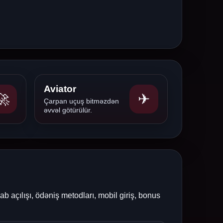
Aviator
🚀
✈
Çarpan uçuş bitməzdən
əvvəl götürülür.
 açılışı, ödəniş metodları, mobil giriş, bonus